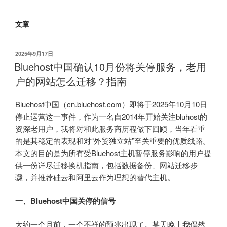
文章
发
2025年9月17日
布
Bluehost中国确认10月份将关停服务，老用
于
户的网站怎么迁移？指南
Bluehost中国（cn.bluehost.com）即将于2025年10月10日
停止运营这一事件，作为一名自2014年开始关注bluhost的
资深老用户，我将对和此服务商历程做下回顾，当年看重
的是其稳定的表现和对“外贸独立站”至关重要的优质线路。
本文的目的是为所有受Bluehost主机暂停服务影响的用户提
供一份详尽迁移换机指南，包括数据备份、网站迁移步
骤，并推荐硅云和阿里云作为理想的替代主机。
一、Bluehost中国关停的信号
大约一个月前，一个不祥的预兆出现了。某天晚上我偶然