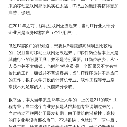
来的移动互联网那股风实在太猛，IT行业的泡沫将挤得更加
痛苦、惨烈。
在2011年之前，移动互联网还没起来，当时IT行业大部分
企业只是服务B端客户（企业用户）。
做过B端客户的都知道，想要从B端赚超高利润是比较难
的，况且当时移动互联网还没起来，IT软件岗位基本上只是
其他行业的附属工具，并不是特别重要。IT岗位较少，从业
人员也并不太赚钱，当时的“程序员”是一个既累又不太有性
价比的工作，赚钱并不普遍容易，当时IT程序员并不是热门
的工作，很多大学开设的计算机专业、软件工程等专业常
常找不到足够的人，只能降分录取。
很幸运，本人当年就是13年上大学的，上的是211的软件工
程专业，当年这个专业好多是从跟其他专业调剂过来的，
当时移动互联网处于爆发初期，由于供给的滞后性，高校
的IT专业并没有那么热门。不过很快，也就过了一两年后，
软件工程、计算机相关的专业成了大热门，录取分数也是