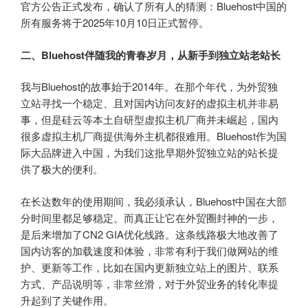
官方公告正式发布，确认了所有人的猜测：Bluehost中国的
所有服务将于2025年10月10日正式暂停。
二、Bluehost伴随我的青春岁月，从新手到独立站老站长
我与Bluehost的故事始于2014年。在那个年代，为外贸独
立站寻找一个稳定、且对国内访问友好的虚拟主机并非易
事，但是硅云等本土自研型虚拟主机厂商并未崛起，国内
很多虚拟主机厂商提供海外主机都很难用。Bluehost作为国
际大品牌进入中国，为我们这批早期外贸独立站的站长提
供了极大的便利。
在长达数年的使用期间，我必须承认，Bluehost中国在大部
分时间里都足够稳定。而真正让它在外贸圈封神的一步，
是后来增加了CN2 GIA优化线路。这条线路极大地改善了
国内访客的加载速度和体验，非常有利于我们做网站的维
护、更新等工作，比如在国内更新独立站上的图片、联系
方式、产品说明等，非常丝滑，对于外贸业务的转化率提
升起到了关键作用。