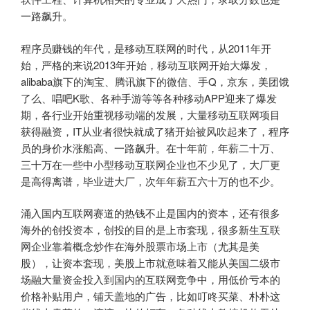
一路飙升。
程序员赚钱的年代，是移动互联网的时代，从2011年开
始，严格的来说2013年开始，移动互联网开始大爆发，
alibaba旗下的淘宝、腾讯旗下的微信、手Q，京东，美团饿
了么、唱吧K歌、各种手游等等各种移动APP迎来了爆发
期，各行业开始重视移动端的发展，大量移动互联网项目
获得融资，IT从业者很快就成了猪开始被风吹起来了，程序
员的身价水涨船高、一路飙升。在十年前，年薪二十万、
三十万在一些中小型移动互联网企业也不少见了，大厂更
是高得离谱，毕业进大厂，次年年薪五六十万的也不少。
涌入国内互联网赛道的热钱不止是国内的资本，还有很多
海外的创投资本，创投的目的是上市套现，很多新生互联
网企业靠着概念炒作在海外股票市场上市（尤其是美
股），让资本套现，美股上市就意味着又能从美国二级市
场融大量资金投入到国内的互联网竞争中，用低价亏本的
价格补贴用户，铺天盖地的广告，比如叮咚买菜、朴朴这