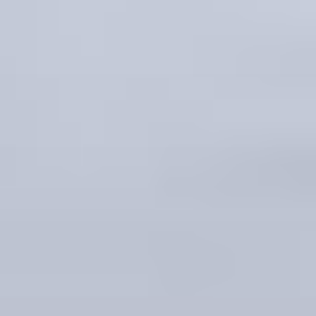
跳
至
内
容