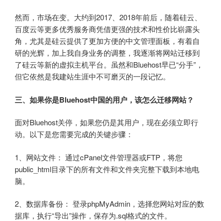
然而，市场在变。大约到2017、2018年前后，随着硅云、
百度云等更多优秀服务商凭借更强的技术和性价比崭露头
角，尤其是硅云提供了更加方便的中文管理面板，有着自
研的光辉，加上我自身业务的调整，我逐渐将网站迁移到
了硅云等新的虚拟主机平台。虽然和Bluehost早已“分手”，
但它依然是我建站生涯中不可磨灭的一段记忆。
三、如果你是Bluehost中国的用户，该怎么迁移网站？
面对Bluehost关停，如果您仍是其用户，现在必须立即行
动。以下是您需要完成的关键步骤：
1、网站文件： 通过cPanel文件管理器或FTP，将您
public_html目录下的所有文件和文件夹完整下载到本地电
脑。
2、数据库备份： 登录phpMyAdmin，选择您网站对应的数
据库，执行“导出”操作，保存为.sql格式的文件。