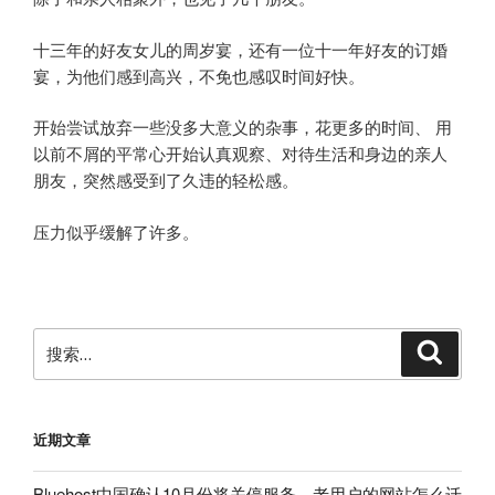
十三年的好友女儿的周岁宴，还有一位十一年好友的订婚
宴，为他们感到高兴，不免也感叹时间好快。
开始尝试放弃一些没多大意义的杂事，花更多的时间、 用
以前不屑的平常心开始认真观察、对待生活和身边的亲人
朋友，突然感受到了久违的轻松感。
压力似乎缓解了许多。
搜
搜
索
索：
近期文章
Bluehost中国确认10月份将关停服务，老用户的网站怎么迁